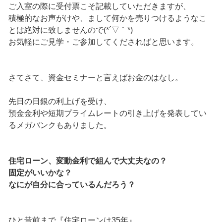
ご入室の際に受付票こそ記載していただきますが、
積極的なお声がけや、まして何かを売りつけるようなこ
とは絶対に致しませんので(*´▽｀*)
お気軽にご見学・ご参加してくださればと思います。
さてさて、資金セミナーと言えばお金のはなし。
先日の日銀の利上げを受け、
預金金利や短期プライムレートの引き上げを発表してい
るメガバンクもありました。
住宅ローン、変動金利で組んで大丈夫なの？
固定がいいかな？
なにが自分に合っているんだろう？
ひと昔前まで『住宅ローンは35年』