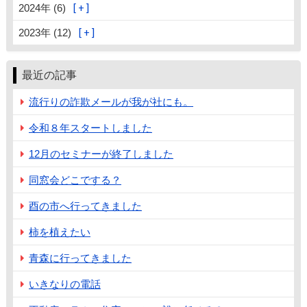
2024年 (6)
2023年 (12)
最近の記事
流行りの詐欺メールが我が社にも。
令和８年スタートしました
12月のセミナーが終了しました
同窓会どこでする？
酉の市へ行ってきました
柿を植えたい
青森に行ってきました
いきなりの電話