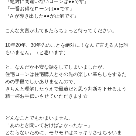
『絶対に間違いないローンは●●です』
『一番お得なローンは●●です』
『AIが導き出した●●が正解です』
こんな文言が出てきたらちょっと待ってください。
10年20年、30年先のことを絶対に！なんて言える人は誰
もいません。（と思います）
と、なんだか不安な話をしてしまいましたが、
住宅ローンは住宅購入とその先の楽しい暮らしをするた
めの手段でしかありませんので、
きちんと理解したうえで最適だと思う判断を下せるよう
精一杯お手伝いさせていただきます☆
どんなことでもかまいません。
「あのとき聞いておけばよかったな～」
とならないために、モヤモヤはスッキリさせちゃいま