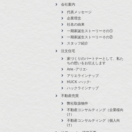
会社案内
代表メッセージ
企業理念
社名の由来
一期家誕生ストーリーその①
一期家誕生ストーリーその②
スタッフ紹介
注文住宅
家づくりのパートナーとして、私た
ちの想いをお伝えします
Arie -アリエ-
アリエラインナップ
HUCK -ハック-
ハックラインナップ
不動産売買
弊社取扱物件
不動産コンサルティング（企業様向
け）
不動産コンサルティング（個人向
け）