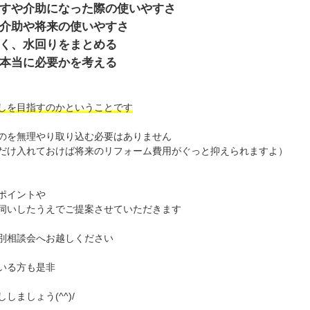
すや介助になった際の使いやすさ
介助や将来の使いやすさ
く、水回りをまとめる
本当に必要かを考える
しを目指すのかということです
のを無理やり取り込む必要はありません
だけ入れておけば将来のリフォーム費用がぐっと抑えられますよ）
ポイントや
伺いしたうえでご提案させていただきます
別相談会へお越しください
いる方も是非
ましょう(^^)/