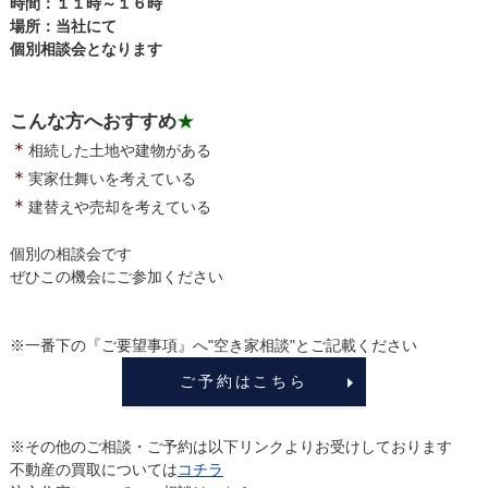
時間：１１時～１６時
場所：当社にて
個別相談会となります
こんな方へおすすめ
★
＊
相続した土地や建物がある
＊
実家仕舞いを考えている
＊
建替えや売却を考えている
個別の相談会です
ぜひこの機会にご参加ください
※一番下の『ご要望事項』へ"空き家相談"とご記載ください
ご予約はこちら
※その他のご相談・ご予約は以下リンクよりお受けしております
不動産の買取については
コチラ