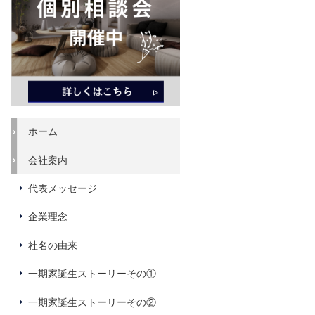
ホーム
会社案内
代表メッセージ
企業理念
社名の由来
一期家誕生ストーリーその①
一期家誕生ストーリーその②