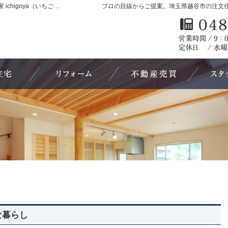
越谷市の注文住宅・建替え・リフォームは一期家 ichigoya（いちごや)へ
プロの目線からご提案。埼玉県越谷市の注文
注文住宅
リフォーム・補修工事
不動産売買
な暮らし