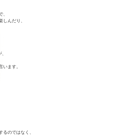
で、
楽しんだり、
が、
言います。
するのではなく、