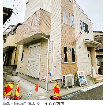
越谷市弥栄町 価格
２，１８０万円