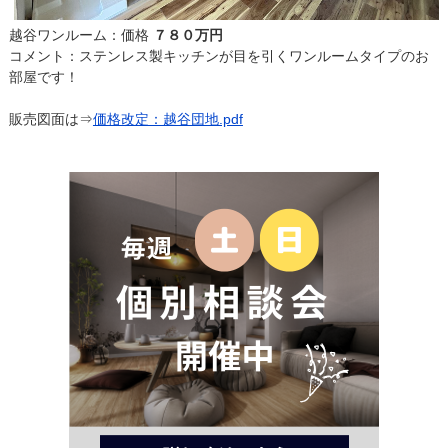
越谷ワンルーム：価格
７８０万円
コメント：ステンレス製キッチンが目を引くワンルームタイプのお
部屋です！
販売図面は⇒
価格改定：越谷団地.pdf